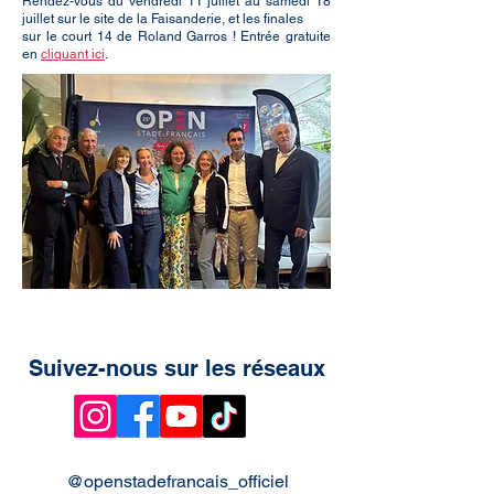
Rendez-vous du vendredi 11 juillet au samedi 18
juillet sur le site de la Faisanderie, et les finales
sur le court 14 de Roland Garros ! Entrée gratuite
en
cliquant ici
.
Suivez-nous sur les réseaux
@openstadefrancais_officiel